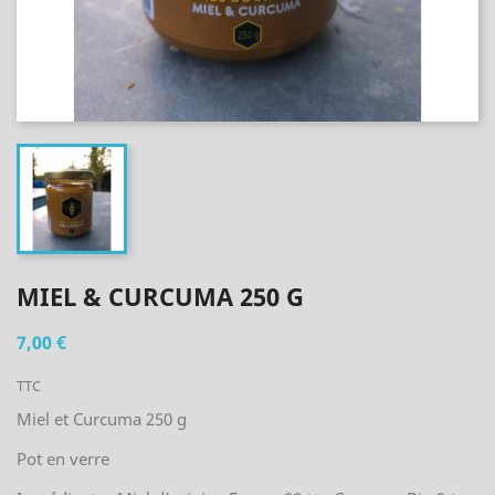
MIEL & CURCUMA 250 G
7,00 €
TTC
Miel et Curcuma 250 g
Pot en verre