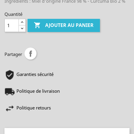
Ingrédients : Miel d'origine France 98 % - Curcuma Bio 2 %
Quantité

AJOUTER AU PANIER
Partager
Garanties sécurité
Politique de livraison
Politique retours