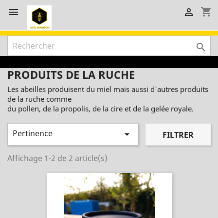
shopping_cart



PRODUITS DE LA RUCHE
Les abeilles produisent du miel mais aussi d'autres produits
de la ruche comme
du pollen, de la propolis, de la cire et de la gelée royale.
Pertinence

FILTRER
Affichage 1-2 de 2 article(s)