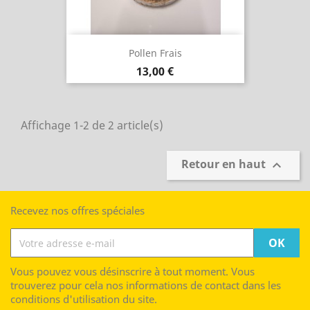
Pollen Frais
Prix
13,00 €
Affichage 1-2 de 2 article(s)
Retour en haut

Recevez nos offres spéciales
Vous pouvez vous désinscrire à tout moment. Vous
trouverez pour cela nos informations de contact dans les
conditions d'utilisation du site.