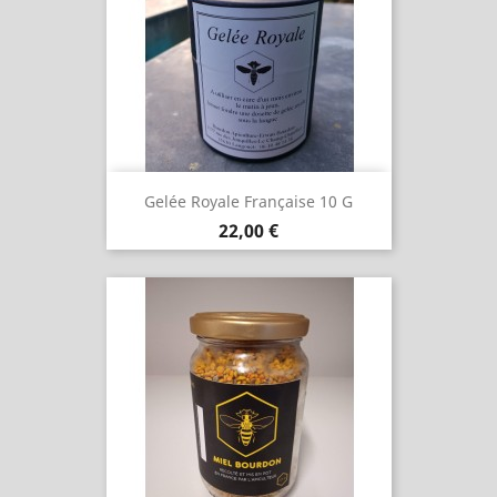
Gelée Royale Française 10 G
Prix
22,00 €